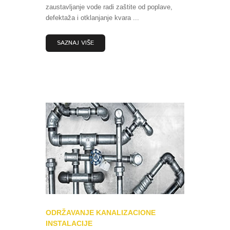
zaustavljanje vode radi zaštite od poplave,
defektaža i otklanjanje kvara ...
SAZNAJ VIŠE
ODRŽAVANJE KANALIZACIONE
INSTALACIJE