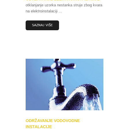
otklanjanje uzorka nestanka struje zbog kvara
na elektroinstalaciji ...
SAZNAJ VIŠE
ODRŽAVANJE VODOVODNE
INSTALACIJE