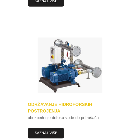
SAZNAJ VIŠE
ODRŽAVANJE HIDROFORSKIH
POSTROJENJA
obezbeđenje dotoka vode do potrošača ...
SAZNAJ VIŠE