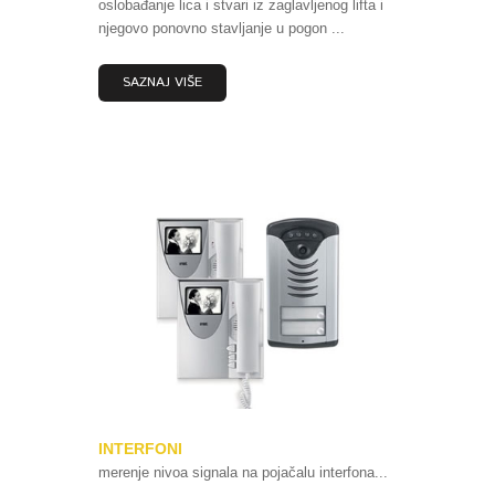
oslobađanje lica i stvari iz zaglavljenog lifta i
njegovo ponovno stavljanje u pogon ...
SAZNAJ VIŠE
INTERFONI
merenje nivoa signala na pojačalu interfona...