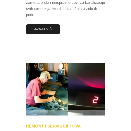
zamena prsle i neispravne cevi za kanalizaciju
svih dimenzija livenih i plastičnih u zidu ili
podu ...
SAZNAJ VIŠE
REMONT I SERVIS LIFTOVA