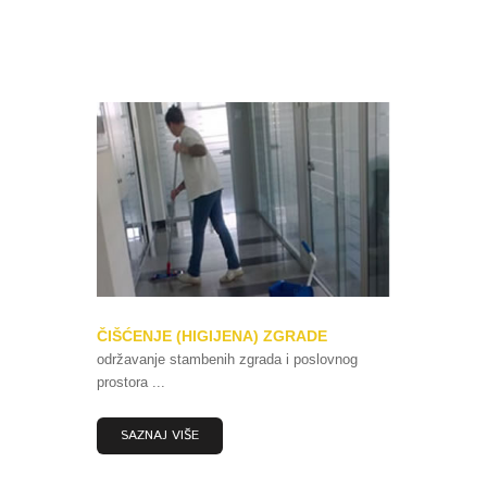
ČIŠĆENJE (HIGIJENA) ZGRADE
održavanje stambenih zgrada i poslovnog
prostora ...
SAZNAJ VIŠE